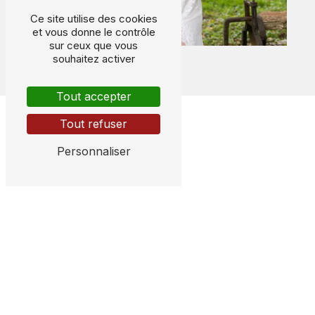
Ce site utilise des cookies
et vous donne le contrôle
sur ceux que vous
souhaitez activer
Tout accepter
Tout refuser
Personnaliser
Adresse
5 B Boulevard du Champ de Foire
45600
Sully-sur-Loire